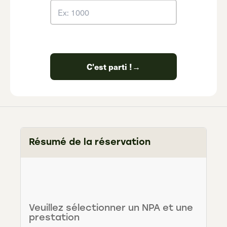
C'est parti !
→
Résumé de la réservation
Veuillez sélectionner un NPA et une
prestation