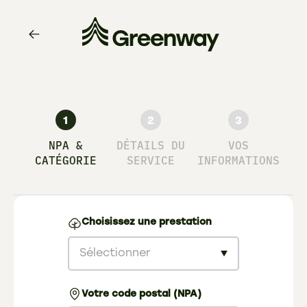
1
2
3
NPA &
DÉTAILS DU
VOS
CATÉGORIE
SERVICE
INFORMATIONS
Choisissez une prestation
Sélectionner
Votre code postal (NPA)